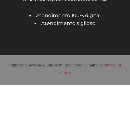
Atendimento 100% digital
Atendimento sigiloso
Copyright Advocacia Calò 2025. | Site criado e mantido por
Capim
Design
.