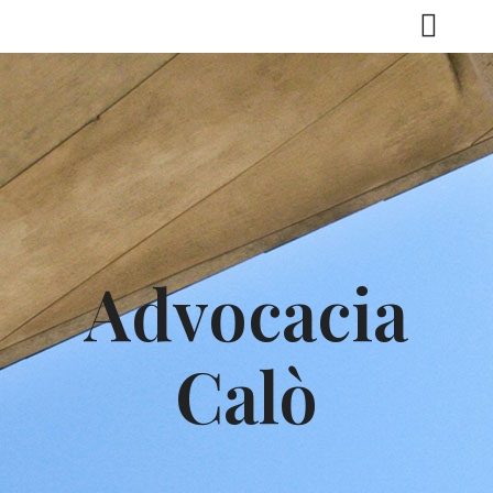
Advocacia
Calò